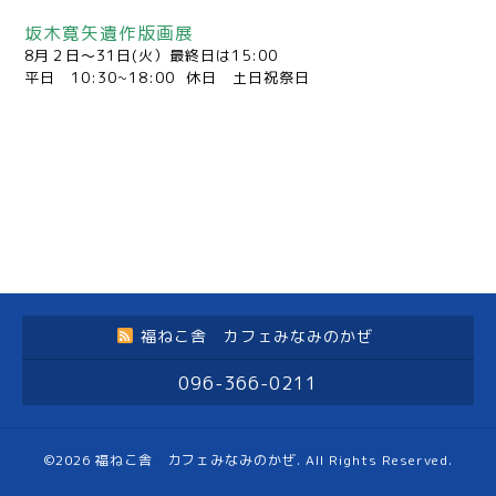
坂木寛矢遺作版画展
8月２日〜31日(火）最終日は15:00
平日 10:30~18:00 休日 土日祝祭日
福ねこ舎 カフェみなみのかぜ
096-366-0211
©2026
福ねこ舎 カフェみなみのかぜ
. All Rights Reserved.