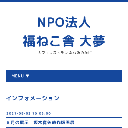
NPO法人
福ねこ舎 大夢
カフェレストラン みなみのかぜ
MENU ▼
インフォメーション
2021-08-02 16:05:00
８月の展示 坂木寛矢遺作版画展