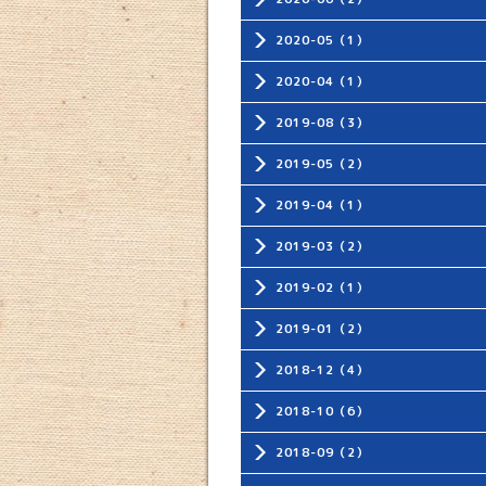
2020-05（1）
2020-04（1）
2019-08（3）
2019-05（2）
2019-04（1）
2019-03（2）
2019-02（1）
2019-01（2）
2018-12（4）
2018-10（6）
2018-09（2）