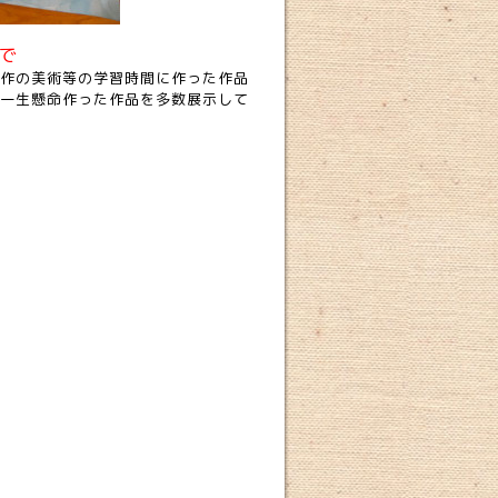
で
作の美術等の学習時間に作った作品
一生懸命作った作品を多数展示して