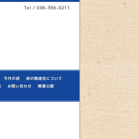
Tel / 096-366-0211
今月の詩
詩の勉強会について
信
お問い合わせ
情報公開