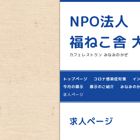
NPO法人
福ねこ舎 
カフェレストラン みなみのかぜ
トップページ
コロナ感染症対策
イ
今月の展示
展示のご紹介
みなみの
求人ページ
求人ページ