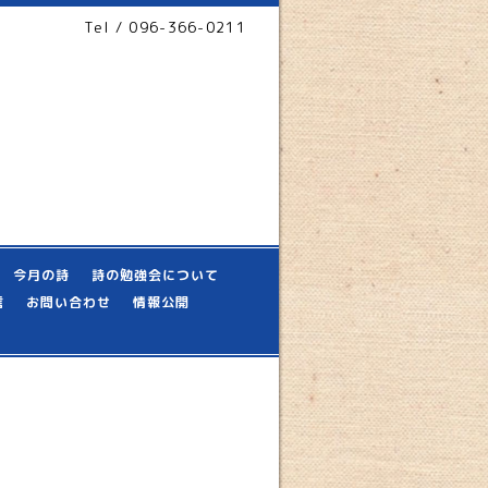
Tel / 096-366-0211
今月の詩
詩の勉強会について
信
お問い合わせ
情報公開