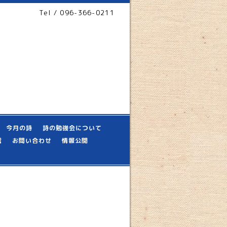
Tel / 096-366-0211
今月の詩
詩の勉強会について
信
お問い合わせ
情報公開