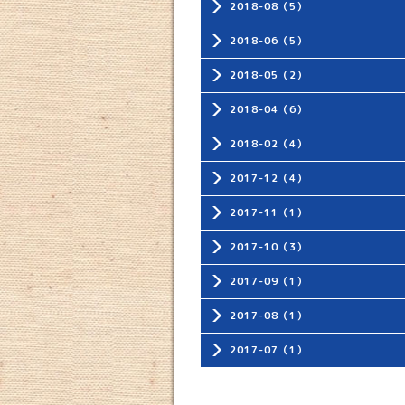
2018-08（5）
2018-06（5）
2018-05（2）
2018-04（6）
2018-02（4）
2017-12（4）
2017-11（1）
2017-10（3）
2017-09（1）
2017-08（1）
2017-07（1）