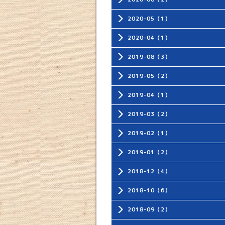
2020-05（1）
2020-04（1）
2019-08（3）
2019-05（2）
2019-04（1）
2019-03（2）
2019-02（1）
2019-01（2）
2018-12（4）
2018-10（6）
2018-09（2）