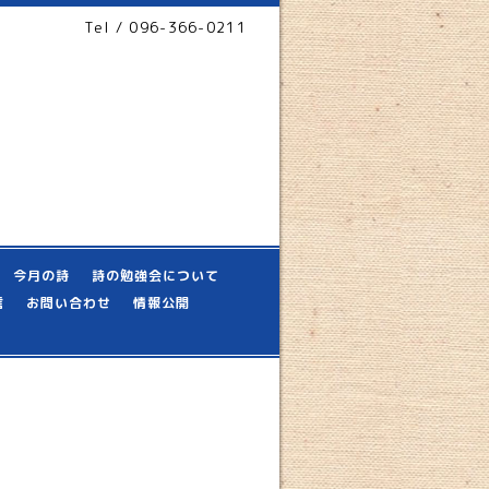
Tel / 096-366-0211
今月の詩
詩の勉強会について
信
お問い合わせ
情報公開