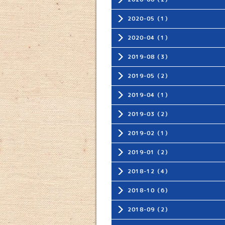
2020-05（1）
2020-04（1）
2019-08（3）
2019-05（2）
2019-04（1）
2019-03（2）
2019-02（1）
2019-01（2）
2018-12（4）
2018-10（6）
2018-09（2）