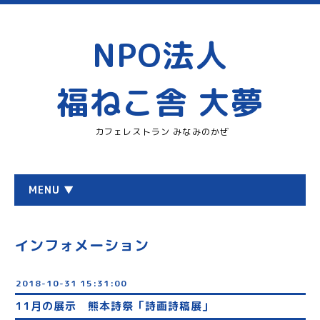
NPO法人
福ねこ舎 大夢
カフェレストラン みなみのかぜ
MENU ▼
インフォメーション
2018-10-31 15:31:00
11月の展示 熊本詩祭「詩画詩稿展」