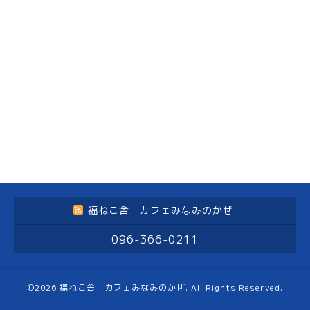
福ねこ舎 カフェみなみのかぜ
096-366-0211
©2026
福ねこ舎 カフェみなみのかぜ
. All Rights Reserved.