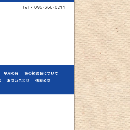
Tel / 096-366-0211
今月の詩
詩の勉強会について
信
お問い合わせ
情報公開