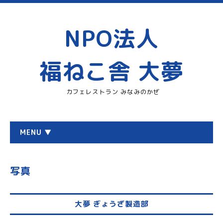
NPO法人
福ねこ舎 大夢
カフェレストラン みなみのかぜ
MENU ▼
写真
大夢 ぎょうざ製造部