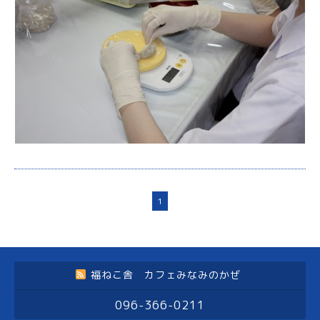
1
福ねこ舎 カフェみなみのかぜ
096-366-0211