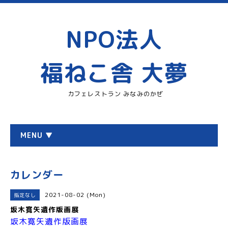
NPO法人
福ねこ舎 大夢
カフェレストラン みなみのかぜ
MENU ▼
カレンダー
2021-08-02 (Mon)
指定なし
坂木寛矢遺作版画展
坂木寛矢遺作版画展