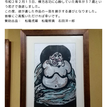
令和２年２月１３日、棟方志功に心酔していた青年が３７歳とい
う若さで急逝しました。
この度、彼が遺した作品の一部を展示する運びとなりました。
皆様にご高覧いただければ幸いです。
賛助出品： 松龍虎雄 松龍照真 右田洋一郎