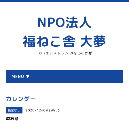
NPO法人
福ねこ舎 大夢
カフェレストラン みなみのかぜ
MENU ▼
カレンダー
2020-12-09 (Wed)
指定なし
漱石忌