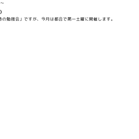
0～
）
詩の勉強会」ですが、今月は都合で第一土曜に開催します。