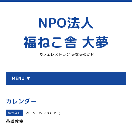
NPO法人
福ねこ舎 大夢
カフェレストラン みなみのかぜ
MENU ▼
カレンダー
2019-03-28 (Thu)
指定なし
茶道教室