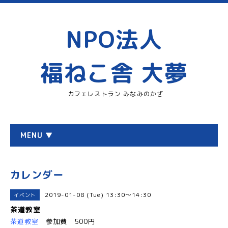
NPO法人
福ねこ舎 大夢
カフェレストラン みなみのかぜ
MENU ▼
カレンダー
2019-01-08 (Tue) 13:30～14:30
イベント
茶道教室
茶道教室
参加費 500円