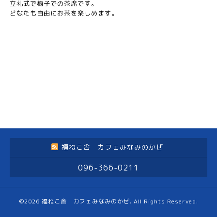
立礼式で椅子での茶席です。
どなたも自由にお茶を楽しめます。
福ねこ舎 カフェみなみのかぜ
096-366-0211
©2026
福ねこ舎 カフェみなみのかぜ
. All Rights Reserved.