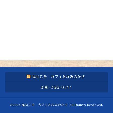
福ねこ舎 カフェみなみのかぜ
096-366-0211
©2026
福ねこ舎 カフェみなみのかぜ
. All Rights Reserved.