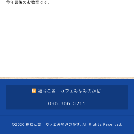
今年最後のお教室です。
福ねこ舎 カフェみなみのかぜ
096-366-0211
©2026
福ねこ舎 カフェみなみのかぜ
. All Rights Reserved.