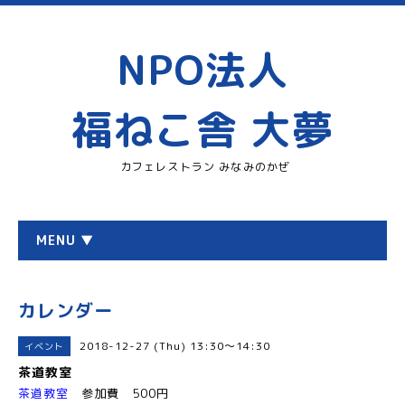
NPO法人
福ねこ舎 大夢
カフェレストラン みなみのかぜ
MENU ▼
カレンダー
2018-12-27 (Thu) 13:30～14:30
イベント
茶道教室
茶道教室
参加費 500円