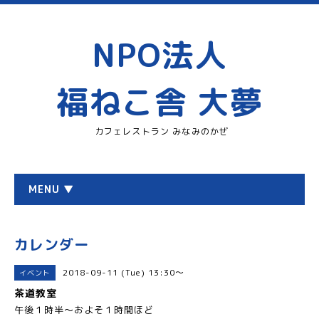
NPO法人
福ねこ舎 大夢
カフェレストラン みなみのかぜ
MENU ▼
カレンダー
2018-09-11 (Tue) 13:30～
イベント
茶道教室
午後１時半〜およそ１時間ほど