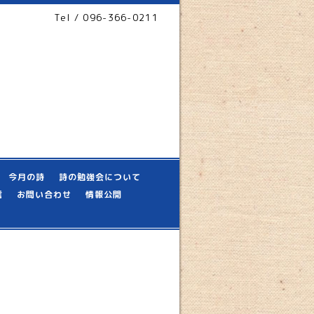
Tel / 096-366-0211
今月の詩
詩の勉強会について
信
お問い合わせ
情報公開