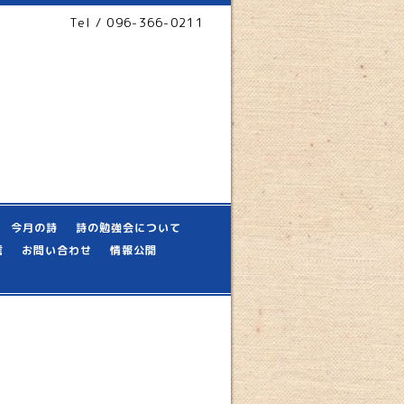
Tel / 096-366-0211
今月の詩
詩の勉強会について
信
お問い合わせ
情報公開