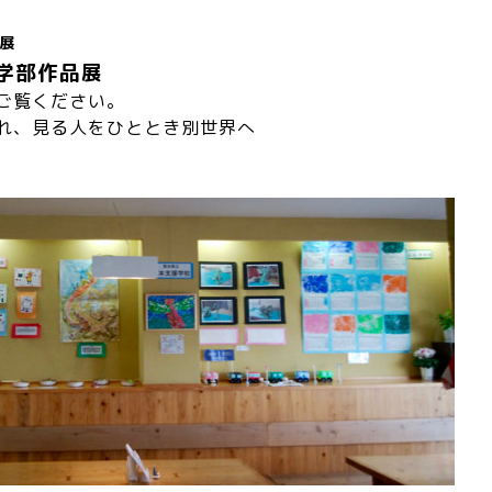
展
学部作品展
ご覧ください。
れ、見る人をひととき別世界へ